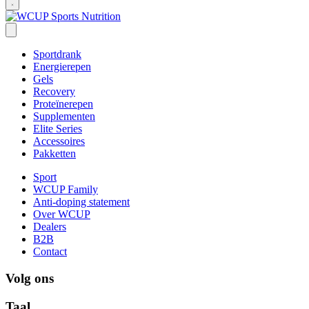
Sportdrank
Energierepen
Gels
Recovery
Proteïnerepen
Supplementen
Elite Series
Accessoires
Pakketten
Sport
WCUP Family
Anti-doping statement
Over WCUP
Dealers
B2B
Contact
Volg ons
Taal