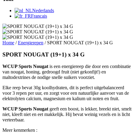
Nederlands
Français
Home
/
Energierepen
/ SPORT NOUGAT (19+1) x 34 G
SPORT NOUGAT (19+1) x 34 G
WCUP Sports Nougat
is een energiereep die door een combinatie
van nougat, honing, gedroogd fruit (niet gekonfijt!) en
maltodextrines de nodige snelle suikers voorziet.
Elke reep bevat 30g koolhydraten, dit is perfect uitgebalanceerd
voor 3 repen per uur, en zorgt voor een natuurlijke aanvoer van de
elektrolyten calcium, magnesium en kalium uit noten en fruit.
WCUP Sports Nougat
geeft een boost, is lekker, breekt niet, smelt
niet, kleeft niet en eet makkelijk. Hij bevat weinig vezels en is licht
verteerbaar.
Meer kenmerken :