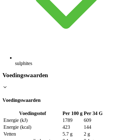
sulphites
Voedingswaarden
Voedingswaarden
Voedingsstof
Per 100 g
Per 34 G
Energie (kJ)
1789
609
Energie (kcal)
423
144
Vetten
5.7 g
2 g