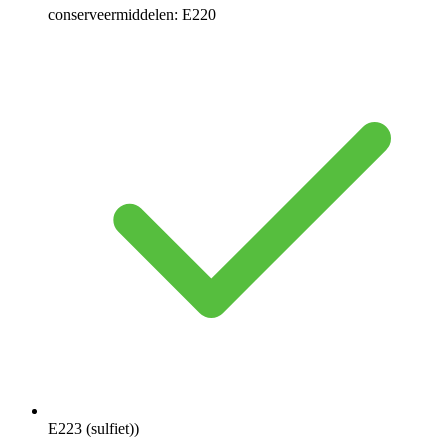
conserveermiddelen: E220
E223 (sulfiet))