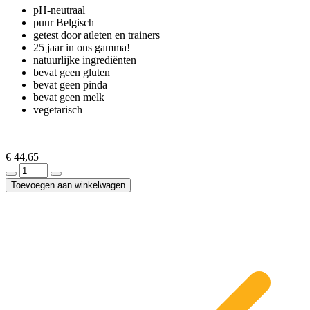
pH-neutraal
puur Belgisch
getest door atleten en trainers
25 jaar in ons gamma!
natuurlijke ingrediënten
bevat geen gluten
bevat geen pinda
bevat geen melk
vegetarisch
€
44
,65
Toevoegen aan winkelwagen