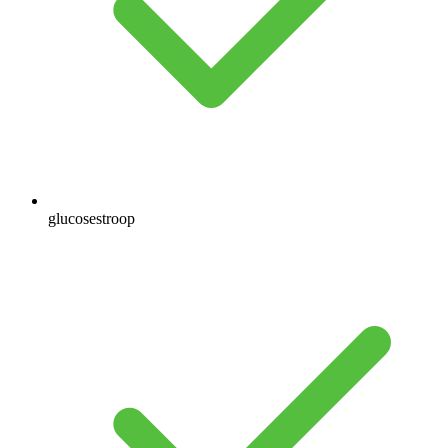
glucosestroop