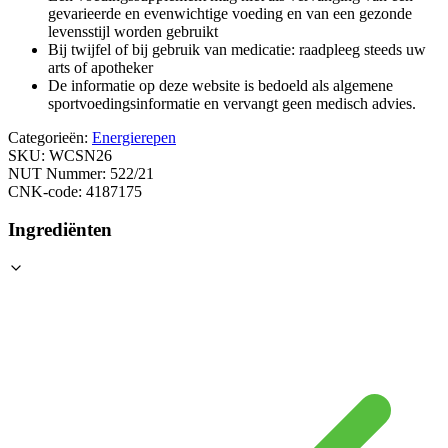
gevarieerde en evenwichtige voeding en van een gezonde
levensstijl worden gebruikt
Bij twijfel of bij gebruik van medicatie: raadpleeg steeds uw
arts of apotheker
De informatie op deze website is bedoeld als algemene
sportvoedingsinformatie en vervangt geen medisch advies.
Categorieën:
Energierepen
SKU:
WCSN26
NUT Nummer:
522/21
CNK-code:
4187175
Ingrediënten