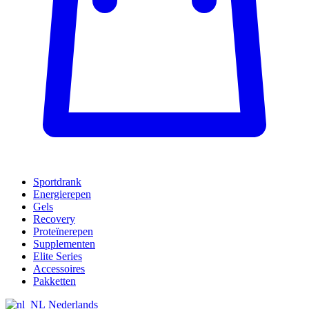
Sportdrank
Energierepen
Gels
Recovery
Proteïnerepen
Supplementen
Elite Series
Accessoires
Pakketten
Nederlands