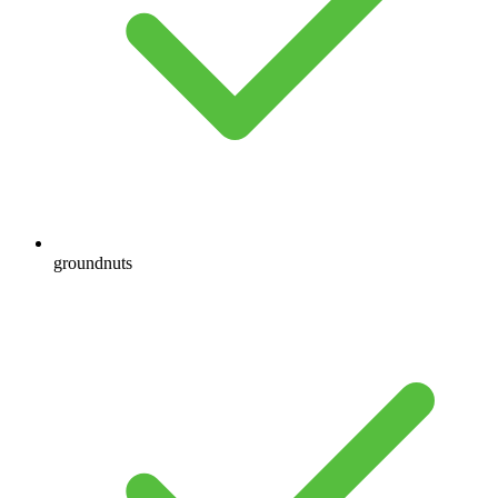
groundnuts