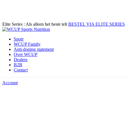
Elite Series : Als alleen het beste telt
BESTEL VIA ELITE SERIES
Sport
WCUP Family
Anti-doping statement
Over WCUP
Dealers
B2B
Contact
Account